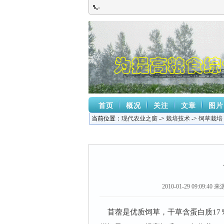
首页
概况
关注
文章
图片
当前位置：
现代农业之窗
->
栽培技术
->
饲草栽培
2010-01-29 09:09:40
来源
苜蓿是优质饲草，干草含蛋白质17％